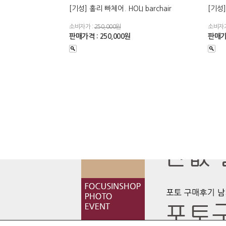
[기성] 홀리 빠체어. HOLI barchair
[기성]
소비자가 :
250,000원
소비자가
판매가격 : 250,000원
판매가격