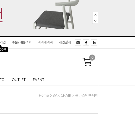
가입
주문/배송조회
마이페이지
개인결제
▲
000원
0
CO
OUTLET
EVENT
>
>
Home
BAR CHAIR
플라스틱빠체어