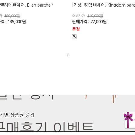
엘리언 빠체어. Elien barchair
[기성] 킹덤 빠체어. Kingdom barch
 :
180,000원
소비자가 :
110,000원
 : 135,000원
판매가격 : 77,000원
품절
1