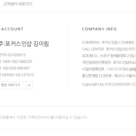
고객센터 바로가기
 ACCOUNT
COMPANY INFO
COMPANY : 포커스인샵 / OWNER 
주:포커스인샵 김이림
CALL CENTER : 포커스인샵/02-537-68
378-20-020613
ADDRESS : 서초구 방배중앙로 23길 4
1005-302-066230
개인정보관리책임자 : 포커스인샵(
foc
100-028-493447
사업자등록번호 : 114-15-37362
[사
043901-04-237613
통신판매업 신고번호 : 제2012 서울서
Copyright by FOCUSINSHOP.COM.
 뱅킹 바로가기
쇼핑몰에서 가입한 구매안전서비스를 이용하실 수 있습니다.