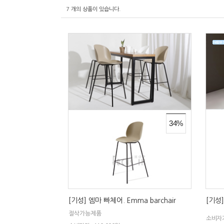
7
개의 상품이 있습니다.
34%
[기성] 엠마 빠체어. Emma barchair
[기성]
절삭가능제품
소비자가