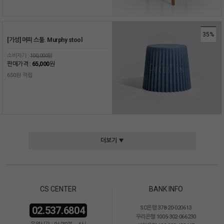
35%
[기성] 머피 스툴. Murphy stool
소비자가 :
100,000원
판매가격 :
65,000
원
650원 적립
더보기 ▼
CS CENTER
BANK INFO
02.537.6804
SC은행 378-20-020613
우리은행 1005-302-066230