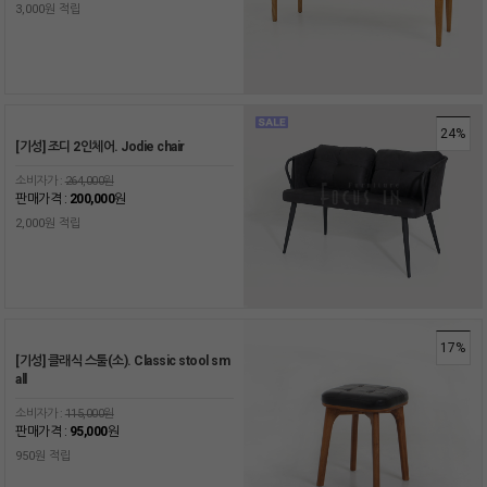
3,000원 적립
24%
[기성] 조디 2인체어. Jodie chair
소비자가 :
264,000원
판매가격 :
200,000
원
2,000원 적립
17%
[기성] 클래식 스툴(소). Classic stool sm
all
소비자가 :
115,000원
판매가격 :
95,000
원
950원 적립