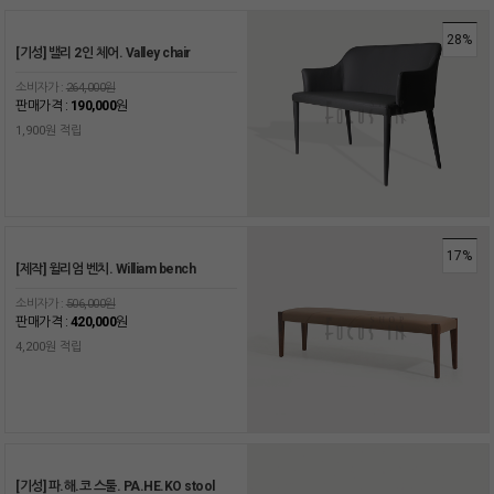
28%
[기성] 밸리 2인 체어. Valley chair
소비자가 :
264,000원
판매가격 :
190,000
원
1,900원 적립
17%
[제작] 윌리엄 벤치. William bench
소비자가 :
506,000원
판매가격 :
420,000
원
4,200원 적립
[기성] 파.해.코 스툴. PA.HE.KO stool