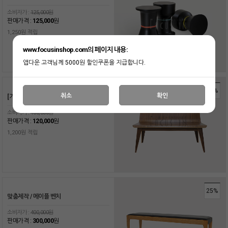
소비자가 :
125,000원
판매가격 :
125,000
원
1,250원 적립
www.focusinshop.com의 페이지 내용:
앱다운 고객님께 5000원 할인쿠폰을 지급합니다.
25%
취소
확인
[기성] 베니 벤치. Benny bench
소비자가 :
160,000원
판매가격 :
120,000
원
1,200원 적립
25%
맞춤제작 / 메이플 벤치
소비자가 :
400,000원
판매가격 :
300,000
원