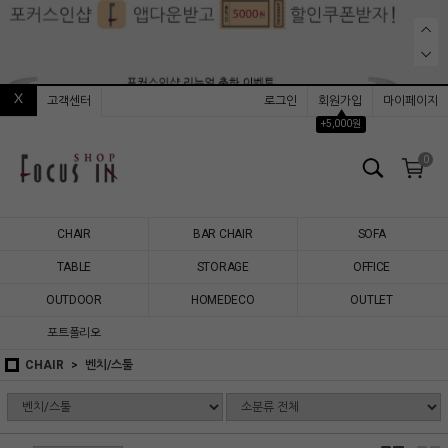
고객센터
로그인
회원가입
마이페이지
▲
+5,000원
0
CHAIR
BAR CHAIR
SOFA
TABLE
STORAGE
OFFICE
OUTDOOR
HOMEDECO
OUTLET
포트폴리오
CHAIR
벤치/스툴