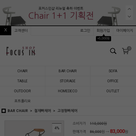
고객센터
로그인
회원가입
마이페이지
▲
+5,000원
0
CHAIR
BAR CHAIR
SOFA
TABLE
STORAGE
OFFICE
OUTDOOR
HOMEDECO
OUTLET
포트폴리오
BAR CHAIR
철재빠체어
고정형빠체어
소비자가
110,000원
4%
83,000
판매가격
86,000
원 →
원