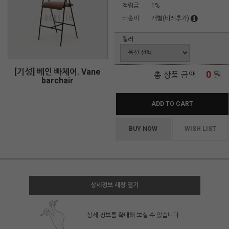
적립금
1%
배송비
개별(비례추가)
컬러
[기성] 베인 빠체어. Vane
0
원
총 상품 금액
barchair
ADD TO CART
BUY NOW
WISH LIST
상세정보 새창 열기
상세 정보를 확대해 보실 수 있습니다.