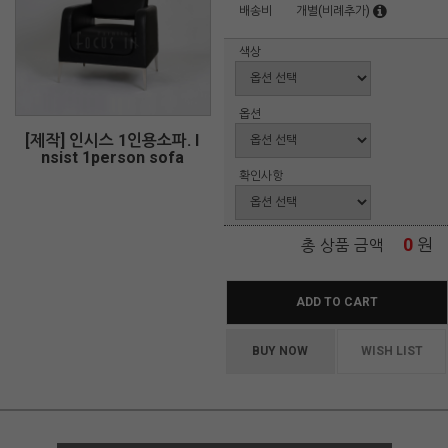
배송비
개별(비례추가)
색상
옵션
[제작] 인시스 1인용소파. I
nsist 1person sofa
확인사항
0
원
총 상품 금액
ADD TO CART
BUY NOW
WISH LIST