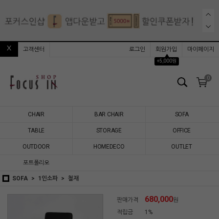
고객센터
로그인
회원가입
마이페이지
▲
+5,000원
0
CHAIR
BAR CHAIR
SOFA
TABLE
STORAGE
OFFICE
OUTDOOR
HOMEDECO
OUTLET
포트폴리오
SOFA
1인소파
철재
680,000
판매가격
원
적립금
1%