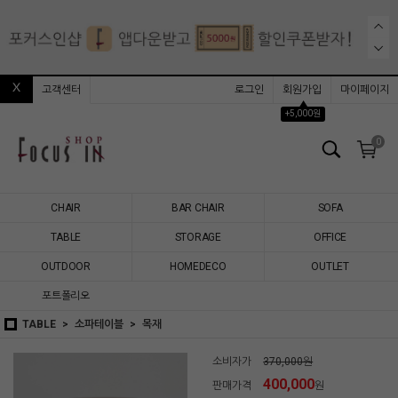
고객센터
로그인
회원가입
마이페이지
▲
+5,000원
0
CHAIR
BAR CHAIR
SOFA
TABLE
STORAGE
OFFICE
OUTDOOR
HOMEDECO
OUTLET
포트폴리오
TABLE
소파테이블
목재
소비자가
370,000원
400,000
판매가격
원