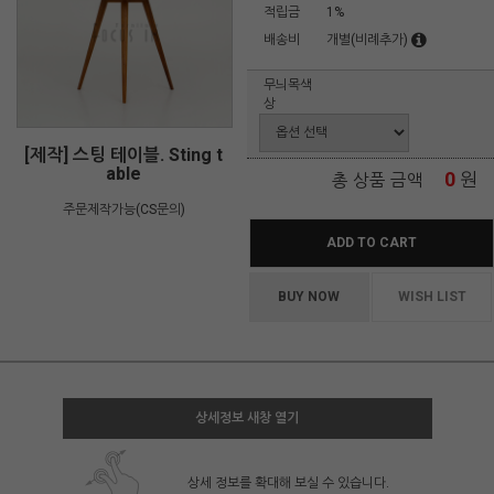
적립금
1%
배송비
개별(비례추가)
무늬목색
상
[제작] 스팅 테이블. Sting t
able
0
원
총 상품 금액
주문제작가능(CS문의)
ADD TO CART
BUY NOW
WISH LIST
상세정보 새창 열기
상세 정보를 확대해 보실 수 있습니다.