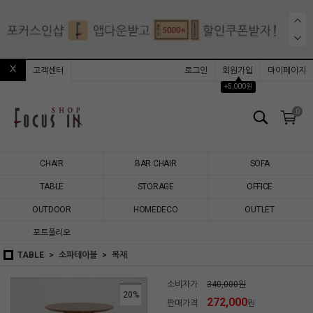
고객센터
로그인
회원가입
마이페이지
▲
+5,000원
0
CHAIR
BAR CHAIR
SOFA
TABLE
STORAGE
OFFICE
OUTDOOR
HOMEDECO
OUTLET
포트폴리오
TABLE
소파테이블
목재
소비자가
340,000원
20
%
272,000
판매가격
원