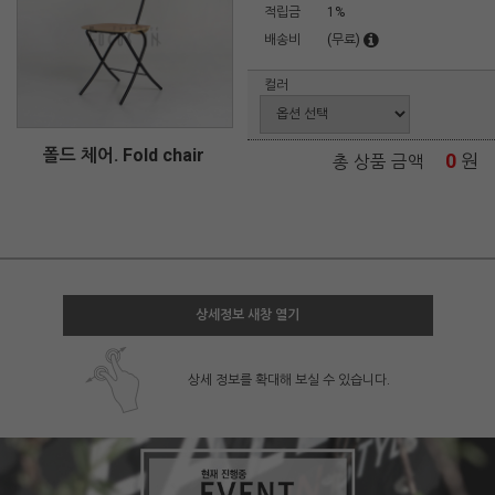
적립금
1%
배송비
(무료)
컬러
폴드 체어. Fold chair
0
원
총 상품 금액
상세정보 새창 열기
상세 정보를 확대해 보실 수 있습니다.