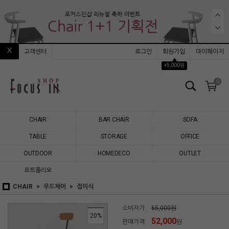
고객센터
로그인
회원가입
마이페이지
▲
+5,000원
0
CHAIR
BAR CHAIR
SOFA
TABLE
STORAGE
OFFICE
OUTDOOR
HOMEDECO
OUTLET
포트폴리오
CHAIR
우드체어
접이식
소비자가
65,000원
20
%
52,000
판매가격
원