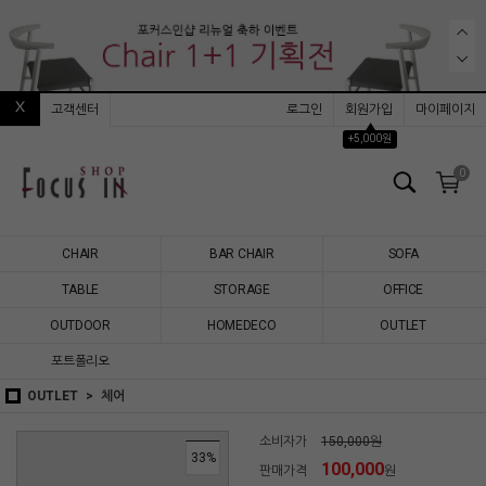
고객센터
로그인
회원가입
마이페이지
▲
+5,000원
0
CHAIR
BAR CHAIR
SOFA
TABLE
STORAGE
OFFICE
OUTDOOR
HOMEDECO
OUTLET
포트폴리오
OUTLET
체어
소비자가
150,000원
33
%
100,000
판매가격
원