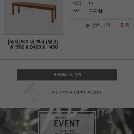
적립금
1%
배송비
(무료)
0
원
총 상품 금액
[제작] 테이닝 벤치 (월넛).
W1500 X D400 X H450
상세정보 새창 열기
상세 정보를 확대해 보실 수 있습니다.