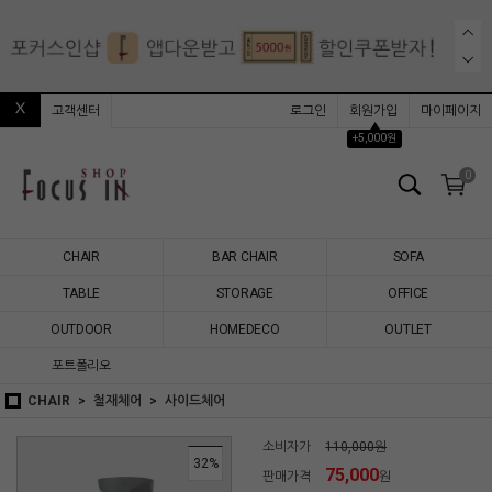
고객센터
로그인
회원가입
마이페이지
▲
+5,000원
0
CHAIR
BAR CHAIR
SOFA
TABLE
STORAGE
OFFICE
OUTDOOR
HOMEDECO
OUTLET
포트폴리오
CHAIR
철재체어
사이드체어
소비자가
110,000원
32
%
75,000
판매가격
원