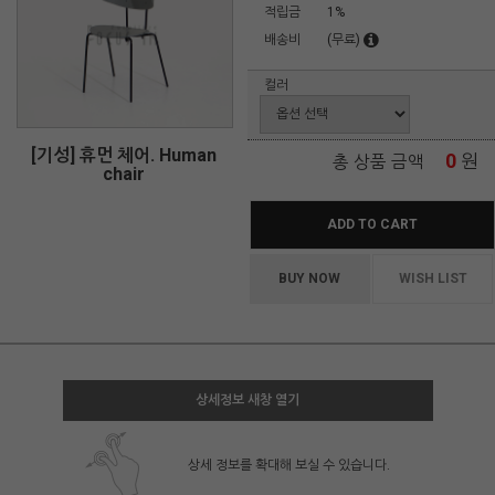
적립금
1%
배송비
(무료)
컬러
[기성] 휴먼 체어. Human
0
원
총 상품 금액
chair
ADD TO CART
BUY NOW
WISH LIST
상세정보 새창 열기
상세 정보를 확대해 보실 수 있습니다.