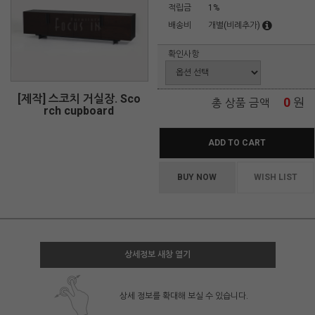
적립금
1%
배송비
개별(비례추가)
확인사항
[제작] 스코치 거실장. Sco
0
원
총 상품 금액
rch cupboard
ADD TO CART
BUY NOW
WISH LIST
상세정보 새창 열기
상세 정보를 확대해 보실 수 있습니다.