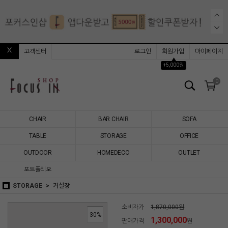
고객센터
로그인
회원가입
마이페이지
▲
+5,000원
0
CHAIR
BAR CHAIR
SOFA
TABLE
STORAGE
OFFICE
OUTDOOR
HOMEDECO
OUTLET
포트폴리오
STORAGE
거실장
소비자가
1,870,000원
30
%
1,300,000
판매가격
원