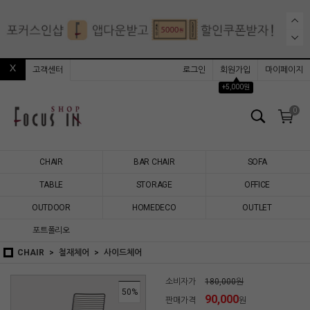
고객센터
로그인
회원가입
마이페이지
▲
+5,000원
0
CHAIR
BAR CHAIR
SOFA
TABLE
STORAGE
OFFICE
OUTDOOR
HOMEDECO
OUTLET
포트폴리오
CHAIR
철재체어
사이드체어
소비자가
180,000원
50
%
90,000
판매가격
원