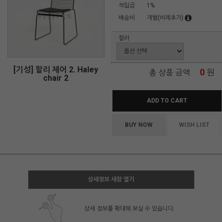
적립금
1%
배송비
개별(비례추가)
컬러
[기성] 할리 체어 2. Haley
0
원
총 상품 금액
chair 2
ADD TO CART
BUY NOW
WISH LIST
상세정보 새창 열기
상세 정보를 확대해 보실 수 있습니다.