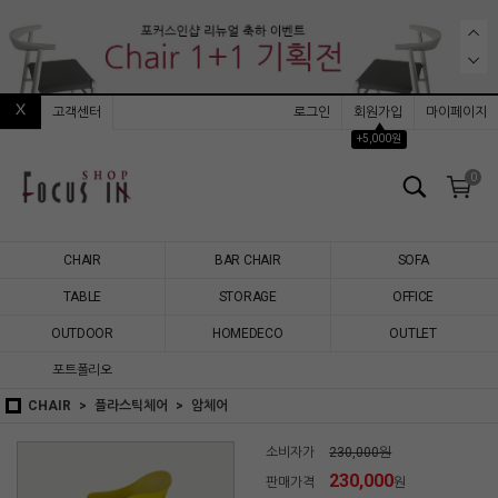
고객센터
로그인
회원가입
마이페이지
▲
+5,000원
0
CHAIR
BAR CHAIR
SOFA
TABLE
STORAGE
OFFICE
OUTDOOR
HOMEDECO
OUTLET
포트폴리오
CHAIR
플라스틱체어
암체어
소비자가
230,000원
230,000
판매가격
원