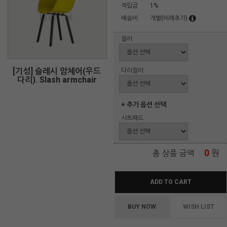
적립금
1%
배송비
개별(비례추가)
컬러
[기성] 슬레시 암체어(우드
다리컬러
다리). Slash armchair
+ 추가 옵션 선택
시트패드
0
원
총 상품 금액
ADD TO CART
BUY NOW
WISH LIST