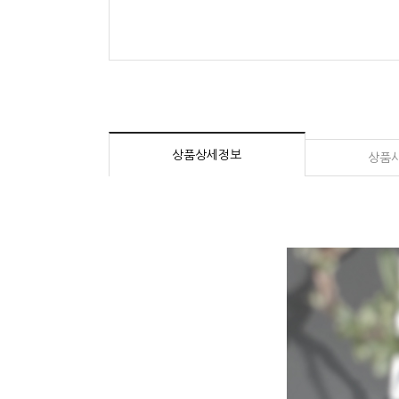
상품상세정보
상품