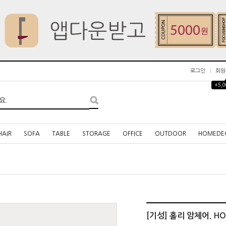
로그인
회원
+5,
HAIR
SOFA
TABLE
STORAGE
OFFICE
OUTDOOR
HOMEDE
[기성] 홀리 암체어. HOLI