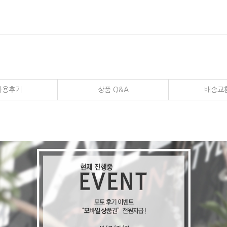
사용후기
상품 Q&A
배송교