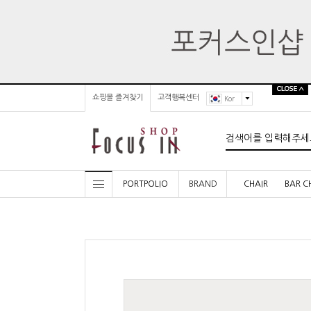
쇼핑몰 즐겨찾기
고객행복센터
Kor
PORTPOLIO
BRAND
CHAIR
BAR C