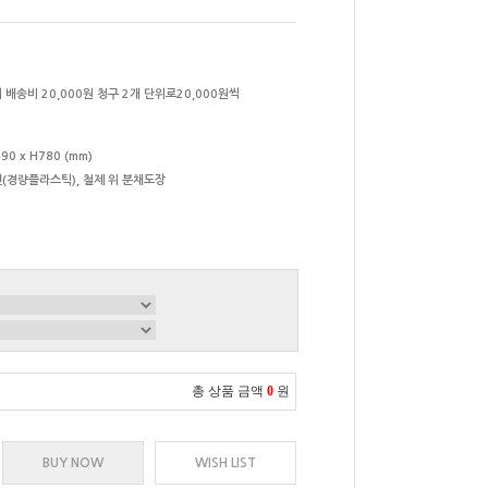
 배송비 20,000원 청구 2개 단위로20,000원씩
90 x H780 (mm)
(경량플라스틱), 철제 위 분채도장
총 상품 금액
0
원
BUY NOW
WISH LIST