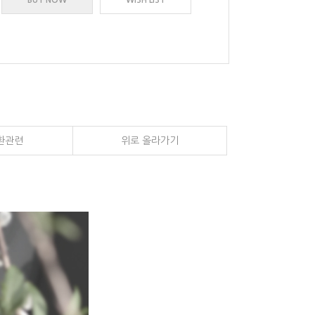
BUY NOW
WISH LIST
환관련
위로 올라가기