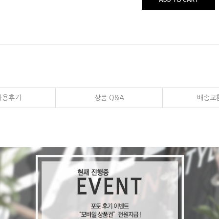
ADD TO CART
사용후기
상품 Q&A
배송교