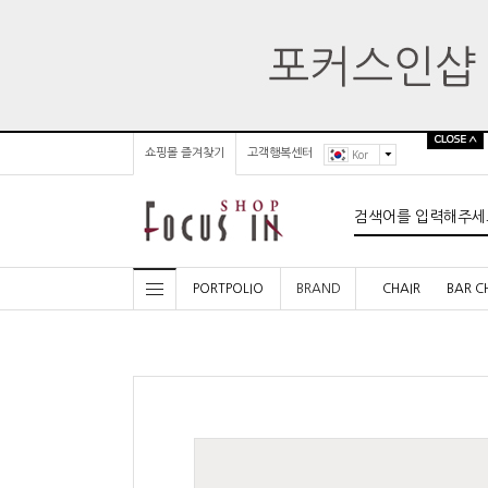
쇼핑몰 즐겨찾기
고객행복센터
Kor
PORTPOLIO
BRAND
CHAIR
BAR C