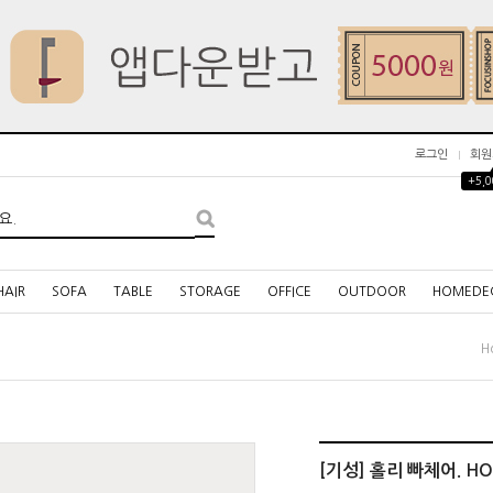
로그인
회원
+5,
HAIR
SOFA
TABLE
STORAGE
OFFICE
OUTDOOR
HOMEDE
H
[기성] 홀리 빠체어. HOLI