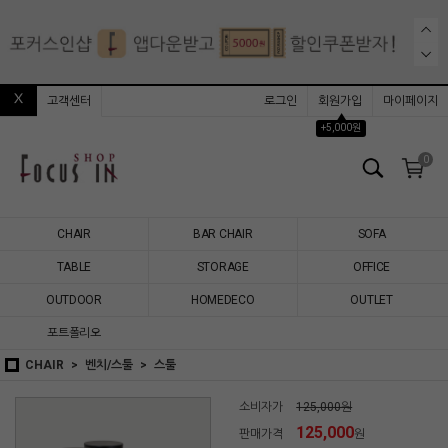
고객센터
로그인
회원가입
마이페이지
▲
+5,000원
0
CHAIR
BAR CHAIR
SOFA
TABLE
STORAGE
OFFICE
OUTDOOR
HOMEDECO
OUTLET
포트폴리오
CHAIR
벤치/스툴
스툴
소비자가
125,000원
125,000
판매가격
원