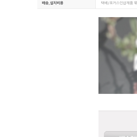
배송,설치비용
택배/포커스인샵제품 묶