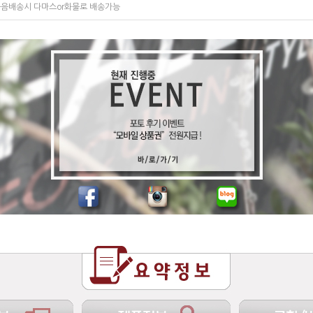
음배송시 다마스or화물로 배송가능