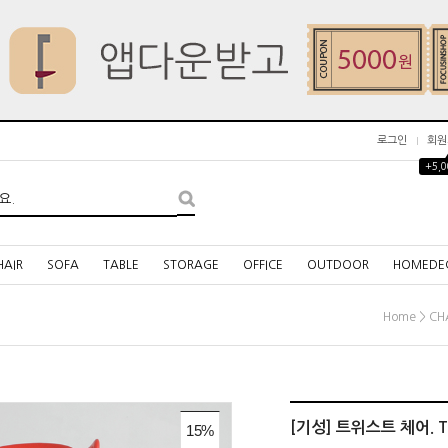
로그인
회원
+5,
HAIR
SOFA
TABLE
STORAGE
OFFICE
OUTDOOR
HOMEDE
>
Home
CH
[기성] 트위스트 체어. Twi
15
%