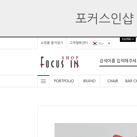
쇼핑몰 즐겨찾기
고객행복센터
Kor
PORTPOLIO
BRAND
CHAIR
BAR C