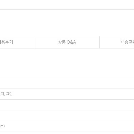
사용후기
상품 Q&A
배송교
렌지, 그린
cm)