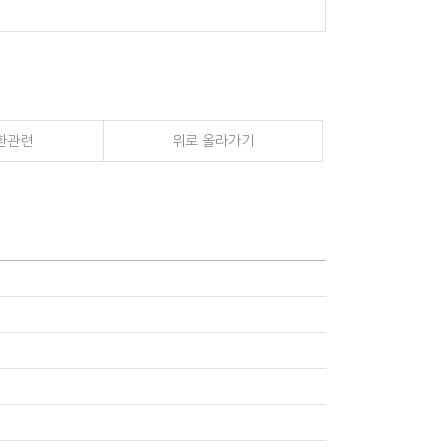
환관련
위로 올라가기