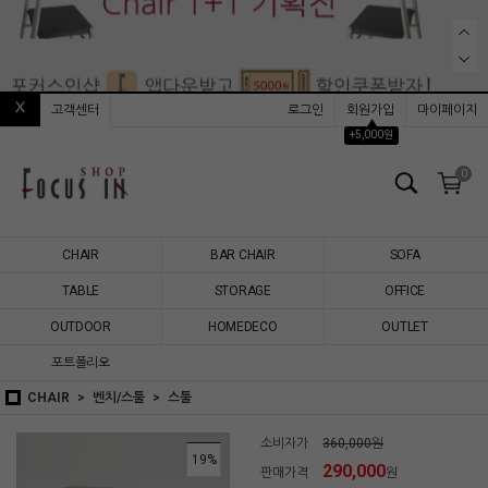
고객센터
로그인
회원가입
마이페이지
▲
+5,000원
0
CHAIR
BAR CHAIR
SOFA
TABLE
STORAGE
OFFICE
OUTDOOR
HOMEDECO
OUTLET
포트폴리오
CHAIR
벤치/스툴
스툴
소비자가
360,000원
19
%
290,000
판매가격
원