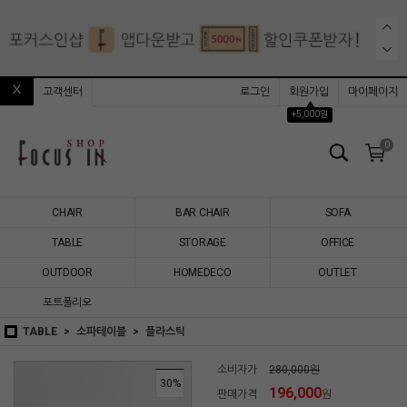
고객센터
로그인
회원가입
마이페이지
▲
+5,000원
0
CHAIR
BAR CHAIR
SOFA
TABLE
STORAGE
OFFICE
OUTDOOR
HOMEDECO
OUTLET
포트폴리오
TABLE
소파테이블
플라스틱
소비자가
280,000원
30
%
196,000
판매가격
원