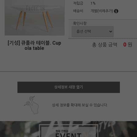
적립금
1%
배송비
개별(비례추가)
확인사항
[기성] 큐폴라 테이블. Cup
0
원
총 상품 금액
ola table
상세정보 새창 열기
상세 정보를 확대해 보실 수 있습니다.