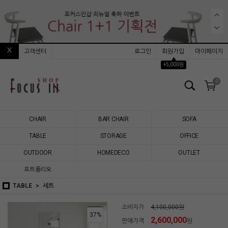
고객센터
로그인
회원가입
마이페이지
▲
+5,000원
0
CHAIR
BAR CHAIR
SOFA
TABLE
STORAGE
OFFICE
OUTDOOR
HOMEDECO
OUTLET
포트폴리오
TABLE
세트
소비자가
4,100,000원
37
%
2,600,000
판매가격
원