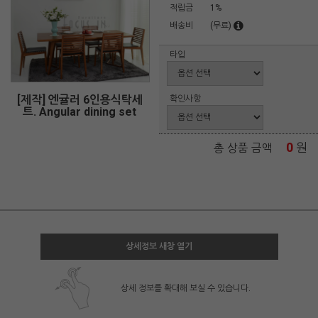
적립금
1%
배송비
(무료)
타입
[제작] 엔귤러 6인용식탁세
확인사항
트. Angular dining set
0
원
총 상품 금액
상세정보 새창 열기
상세 정보를 확대해 보실 수 있습니다.