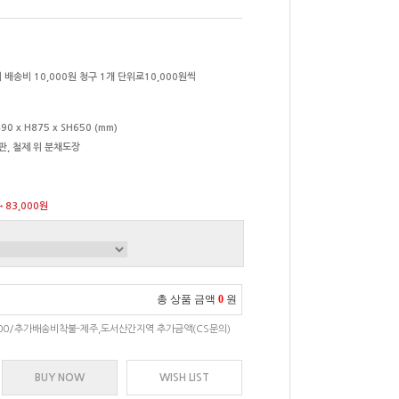
 배송비 10,000원 청구 1개 단위로10,000원씩
90 x H875 x SH650 (mm)
판, 철제 위 분채도장
→ 83,000원
총 상품 금액
0
원
000/추가배송비착불-제주,도서산간지역 추가금액(CS문의)
BUY NOW
WISH LIST