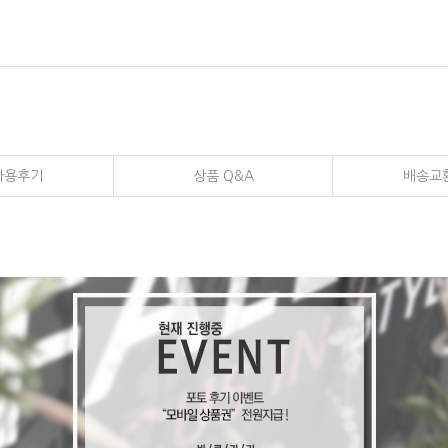
사용후기
상품 Q&A
배송교