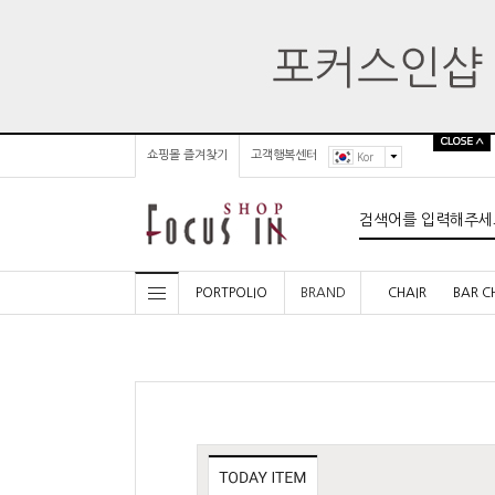
쇼핑몰 즐겨찾기
고객행복센터
Kor
PORTPOLIO
BRAND
CHAIR
BAR C