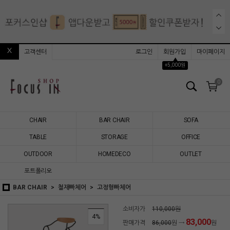
고객센터
로그인
회원가입
마이페이지
▲
+5,000원
0
CHAIR
BAR CHAIR
SOFA
TABLE
STORAGE
OFFICE
OUTDOOR
HOMEDECO
OUTLET
포트폴리오
BAR CHAIR
철재빠체어
고정형빠체어
소비자가
110,000원
4%
83,000
판매가격
86,000
원 →
원