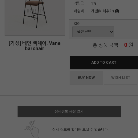
적립금
1%
배송비
개별(비례추가)
컬러
[기성] 베인 빠체어. Vane
0
원
총 상품 금액
barchair
ADD TO CART
BUY NOW
WISH LIST
상세정보 새창 열기
상세 정보를 확대해 보실 수 있습니다.