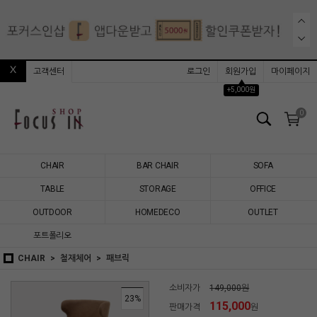
고객센터
로그인
회원가입
마이페이지
▲
+5,000원
0
CHAIR
BAR CHAIR
SOFA
TABLE
STORAGE
OFFICE
OUTDOOR
HOMEDECO
OUTLET
포트폴리오
CHAIR
철재체어
패브릭
소비자가
149,000원
23
%
115,000
판매가격
원