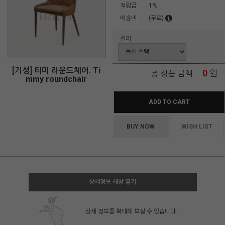
적립금
1%
배송비
(무료)
컬러
[기성] 티미 라운드체어. Ti
0
원
총 상품 금액
mmy roundchair
ADD TO CART
BUY NOW
WISH LIST
상세정보 새창 열기
상세 정보를 확대해 보실 수 있습니다.