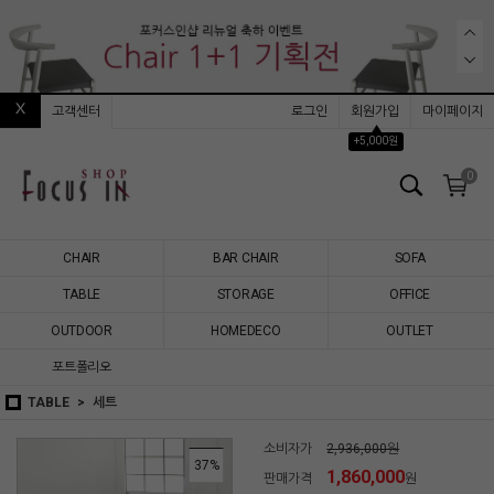
고객센터
로그인
회원가입
마이페이지
▲
+5,000원
0
CHAIR
BAR CHAIR
SOFA
TABLE
STORAGE
OFFICE
OUTDOOR
HOMEDECO
OUTLET
포트폴리오
TABLE
세트
소비자가
2,936,000원
37
%
1,860,000
판매가격
원