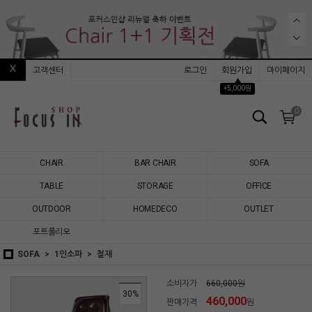
고객센터
로그인
회원가입
마이페이지
▲
+5,000원
0
CHAIR
BAR CHAIR
SOFA
TABLE
STORAGE
OFFICE
OUTDOOR
HOMEDECO
OUTLET
포트폴리오
SOFA
1인소파
철재
소비자가
660,000원
30
%
460,000
판매가격
원