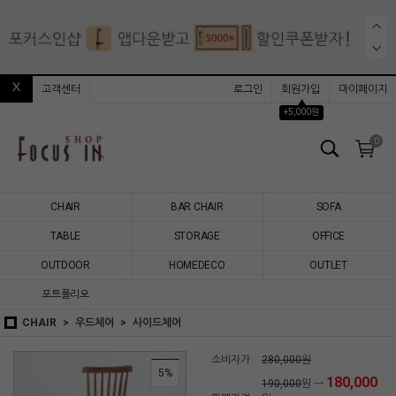
고객센터
로그인
회원가입
마이페이지
▲
+5,000원
0
CHAIR
BAR CHAIR
SOFA
TABLE
STORAGE
OFFICE
OUTDOOR
HOMEDECO
OUTLET
포트폴리오
CHAIR
우드체어
사이드체어
소비자가
280,000원
5%
180,000
190,000
원 →