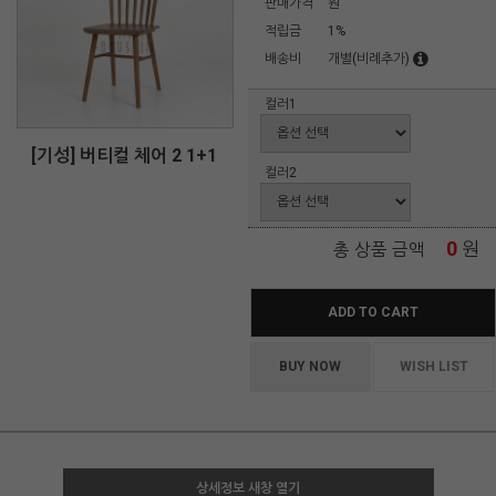
판매가격
원
적립금
1%
배송비
개별(비례추가)
컬러1
[기성] 버티컬 체어 2 1+1
컬러2
0
원
총 상품 금액
ADD TO CART
BUY NOW
WISH LIST
상세정보 새창 열기