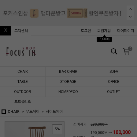
고객센터
로그인
회원가입
마이페이지
▲
+5,000원
0
CHAIR
BAR CHAIR
SOFA
TABLE
STORAGE
OFFICE
OUTDOOR
HOMEDECO
OUTLET
포트폴리오
CHAIR
우드체어
사이드체어
소비자가
280,000원
5%
180,000
190,000
원 →