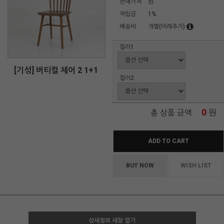
판매가격
원
적립금
1%
배송비
개별(비례추가)
컬러1
[기성] 버티컬 체어 2 1+1
컬러2
0
원
총 상품 금액
ADD TO CART
BUY NOW
WISH LIST
상세정보 새창 열기