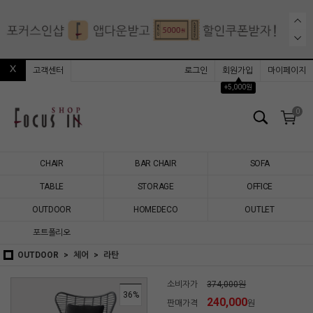
고객센터
로그인
회원가입
마이페이지
▲
+5,000원
0
CHAIR
BAR CHAIR
SOFA
TABLE
STORAGE
OFFICE
OUTDOOR
HOMEDECO
OUTLET
포트폴리오
OUTDOOR
체어
라탄
소비자가
374,000원
36
%
240,000
판매가격
원