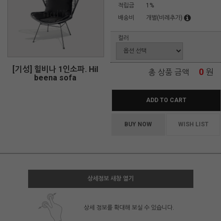
적립금
1%
배송비
개별(비례추가)
컬러
[기성] 힐비나 1인소파. Hil
0
원
총 상품 금액
beena sofa
ADD TO CART
BUY NOW
WISH LIST
상세정보 새창 열기
상세 정보를 확대해 보실 수 있습니다.