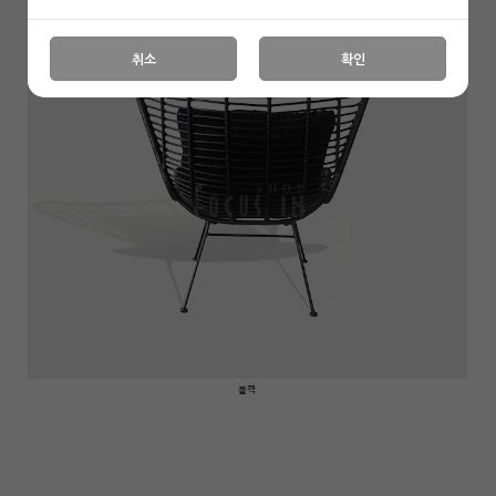
취소
확인