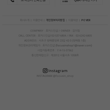
회사소개
|
이용안내
|
개인정보처리방침
|
이용약관
|
PC VER
COMPANY : 포커스인샵 / OWNER : 김이림
CALL CENTER : 포커스인샵/02-537-6804 / FAX : 02-6242-6805
ADDRESS : 서초구 방배중앙로 23길 42-3 (방배동 1층)
개인정보관리책임자 : 포커스인샵
(focusinshop1@naver.com)
사업자등록번호 : 114-15-37362
통신판매업신고 : 제2012 서울서초 1058호
INSTAGRAM @focusin_shop