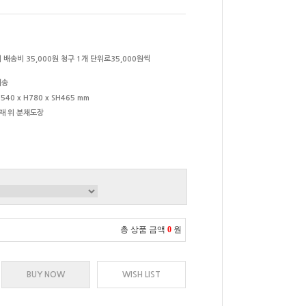
 배송비 35,000원 청구 1개 단위로35,000원씩
배송
540 x H780 x SH465 mm
재 위 분채도장
총 상품 금액
0
원
BUY NOW
WISH LIST