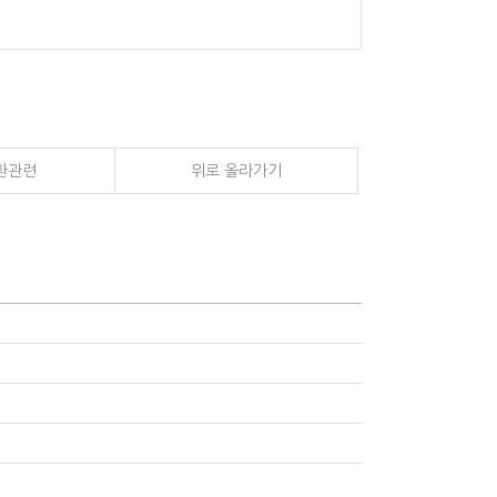
환관련
위로 올라가기