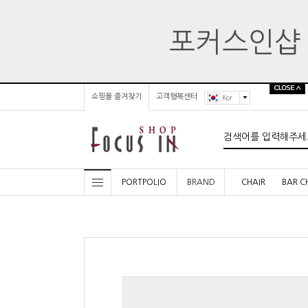
쇼핑몰 즐겨찾기
고객행복센터
Kor
PORTPOLIO
BRAND
CHAIR
BAR C