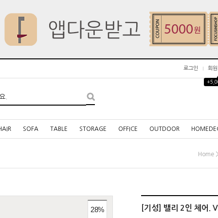
로그인
회원
+5,
HAIR
SOFA
TABLE
STORAGE
OFFICE
OUTDOOR
HOMEDE
Home
[기성] 밸리 2인 체어. Val
28
%