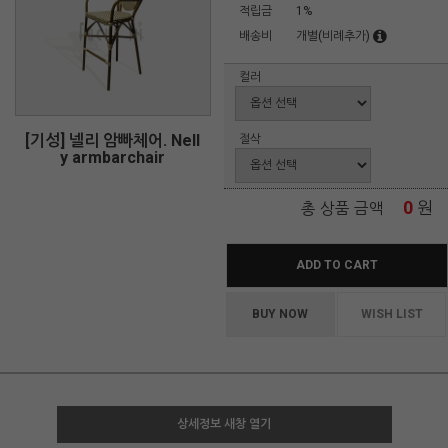
적립금
1%
배송비
개별(비례추가)
컬러
[기성] 넬리 암빠체어. Nell
절삭
y armbarchair
0
원
총 상품 금액
ADD TO CART
BUY NOW
WISH LIST
상세정보 새창 열기