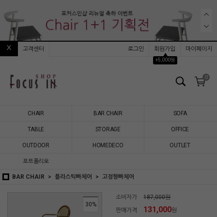
고객센터
로그인
회원가입
마이페이지
▲
+5,000원
0
CHAIR
BAR CHAIR
SOFA
TABLE
STORAGE
OFFICE
OUTDOOR
HOMEDECO
OUTLET
포트폴리오
BAR CHAIR
플라스틱빠체어
고정형빠체어
소비자가
187,000원
30
%
131,000
판매가격
원