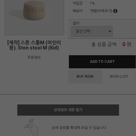
적립금
1%
배송비
개별(비례추가)
컬러
[제작] 스톤 스툴M (어린이
0
원
총 상품 금액
용). Ston stool M (Kid)
주문제작
ADD TO CART
BUY NOW
WISH LIST
상세정보 새창 열기
상세 정보를 확대해 보실 수 있습니다.