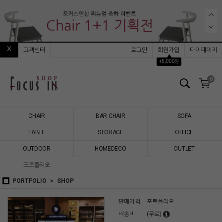
고객센터
로그인
회원가입
마이페이지
▲
+5,000원
0
CHAIR
BAR CHAIR
SOFA
TABLE
STORAGE
OFFICE
OUTDOOR
HOMEDECO
OUTLET
포트폴리오
PORTFOLIO
SHOP
판매가격
포트폴리오
배송비
(무료)