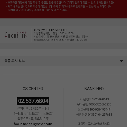
상품 고시 정보
CS CENTER
BANK INFO
02.537.6804
SC은행 378-20-020613
우리은행 1005-302-066230
운영시간 : 9시30분 ~ 6시
신한은행 100-028-493447
점심시간 : 12시30분 ~ 1시30분
국민은행 043901-04-237613
업무휴무 : 토,일요일 휴무
focusinshop1@naver.com
예금주 : 포커스인샵 김이림