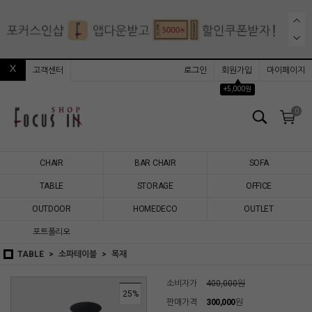
고객센터
로그인
회원가입
마이페이지
▲
+5,000원
0
CHAIR
BAR CHAIR
SOFA
TABLE
STORAGE
OFFICE
OUTDOOR
HOMEDECO
OUTLET
포트폴리오
TABLE
소파테이블
목재
소비자가
400,000원
25
%
판매가격
300,000
원