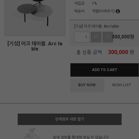
적립금
1%
배송비
개별(비례추가)
[기성] 아크 테이블. Arc table
300,000
원
+1
-1
[기성] 아크 테이블. Arc ta
ble
300,000
원
총 상품 금액
ADD TO CART
BUY NOW
WISH LIST
상세정보 새창 열기
상세 정보를 확대해 보실 수 있습니다.