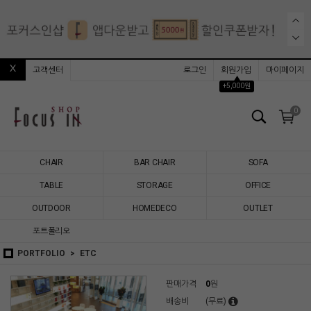
고객센터
로그인
회원가입
마이페이지
▲
+5,000원
0
CHAIR
BAR CHAIR
SOFA
TABLE
STORAGE
OFFICE
OUTDOOR
HOMEDECO
OUTLET
포트폴리오
PORTFOLIO
ETC
판매가격
0
원
배송비
(무료)