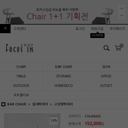
고객센터
로그인
회원가입
마이페이지
▲
+5,000원
0
CHAIR
BAR CHAIR
SOFA
TABLE
STORAGE
OFFICE
OUTDOOR
HOMEDECO
OUTLET
포트폴리오
BAR CHAIR
철재빠체어
고정형빠체어
소비자가
176,000원
14
%
152,000
판매가격
원