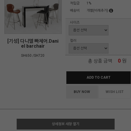
적립금
1%
배송비
개별(비례추가)
사이즈
[기성] 다니엘 빠체어.Dani
컬러
el barchair
SH650 /SH720
0
원
총 상품 금액
ADD TO CART
BUY NOW
WISH LIST
상세정보 새창 열기