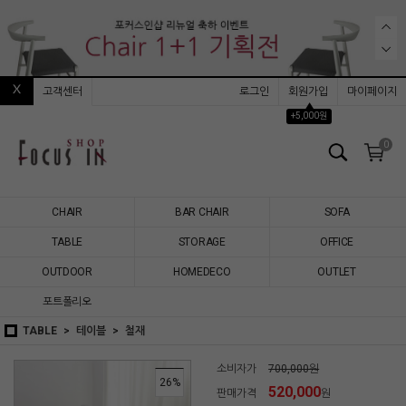
고객센터
로그인
회원가입
마이페이지
▲
+5,000원
0
CHAIR
BAR CHAIR
SOFA
TABLE
STORAGE
OFFICE
OUTDOOR
HOMEDECO
OUTLET
포트폴리오
TABLE
테이블
철재
소비자가
700,000원
26
%
520,000
판매가격
원