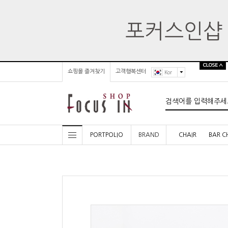
쇼핑몰 즐겨찾기
고객행복센터
Kor
PORTPOLIO
BRAND
CHAIR
BAR C