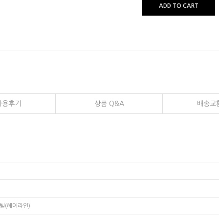
ADD TO CART
사용후기
상품 Q&A
배송교
틸(헤어라인)