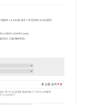
 배송비 14,000원 청구 1개 단위로14,000원씩
90 xH800 xSH450 (mm)
테인리스 스틸(헤어라인)
총 상품 금액
0
원
00원)/포커스인샵제품 묶음배송시 다마스or화물로
14,000추가