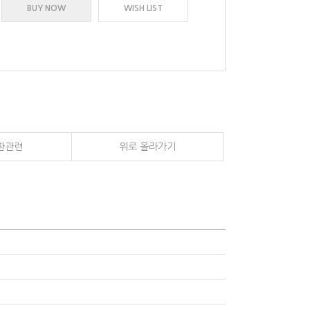
BUY NOW
WISH LIST
환관련
위로 올라가기