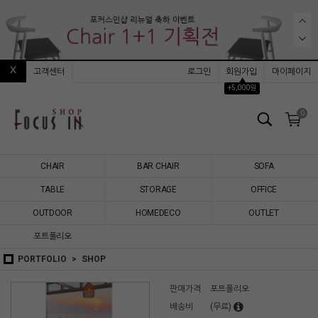
고객센터
로그인
회원가입
마이페이지
▲
+5,000원
0
CHAIR
BAR CHAIR
SOFA
TABLE
STORAGE
OFFICE
OUTDOOR
HOMEDECO
OUTLET
포트폴리오
PORTFOLIO
SHOP
판매가격
포트폴리오
배송비
(무료)