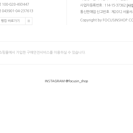
100-028-493447
사업자등록번호 : 114-15-37362
[사
043901-04-237613
통신판매업 신고번호 : 제2012 서울서
Copyright by FOCUSINSHOP.COM.
 뱅킹 바로가기
쇼핑몰에서 가입한 구매안전서비스를 이용하실 수 있습니다.
INSTAGRAM @focusin_shop