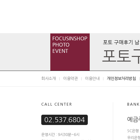
회사소개
이용약관
이용안내
개인정보처리방침
CALL CENTER
BANK
02.537.6804
예금
SC은행 
운영시간 : 9시30분~6시
우리은행 