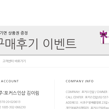
고객센터 바로가기
 ACCOUNT
COMPANY INFO
COMPANY : 포커스인샵 / OWNER 
주:포커스인샵 김이림
CALL CENTER : 포커스인샵/02-537-68
378-20-020613
ADDRESS : 서초구 방배중앙로 23길 4
1005-302-066230
개인정보관리책임자 : 포커스인샵(
foc