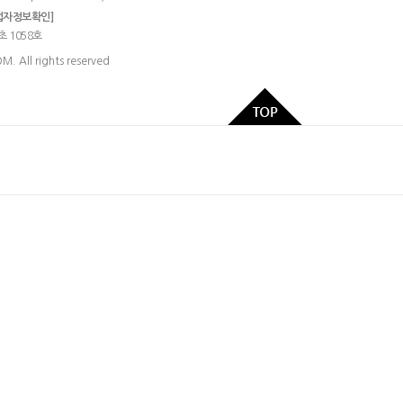
업자정보확인]
초 1058호
 All rights reserved