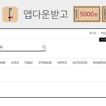
로그인
회원
+5,
HAIR
SOFA
TABLE
STORAGE
OFFICE
OUTDOOR
HOMEDE