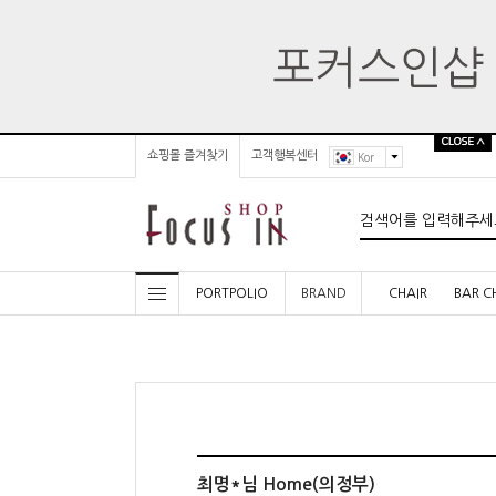
쇼핑몰 즐겨찾기
고객행복센터
Kor
PORTPOLIO
BRAND
CHAIR
BAR C
최명*님 Home(의정부)