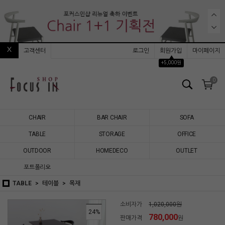
고객센터
로그인
회원가입
마이페이지
▲
+5,000원
0
CHAIR
BAR CHAIR
SOFA
TABLE
STORAGE
OFFICE
OUTDOOR
HOMEDECO
OUTLET
포트폴리오
TABLE
테이블
목재
소비자가
1,020,000원
24
%
780,000
판매가격
원