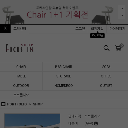
고객센터
로그인
회원가입
마이페이지
▲
+5,000원
0
CHAIR
BAR CHAIR
SOFA
TABLE
STORAGE
OFFICE
OUTDOOR
HOMEDECO
OUTLET
포트폴리오
PORTFOLIO
SHOP
판매가격
포트폴리오
배송비
(무료)