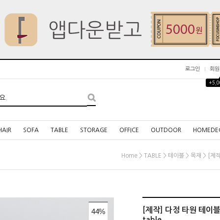
로그인
회원
+5,
HAIR
SOFA
TABLE
STORAGE
OFFICE
OUTDOOR
HOMEDE
>
>
>
> [제작
Home
TABLE
테이블
목재
[제작] 다정 타원 테이블(
44
%
table