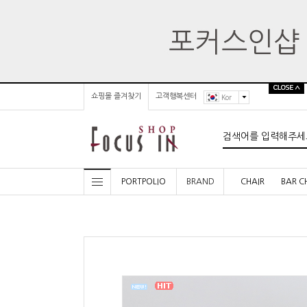
쇼핑몰 즐겨찾기
고객행복센터
Kor
PORTPOLIO
BRAND
CHAIR
BAR C