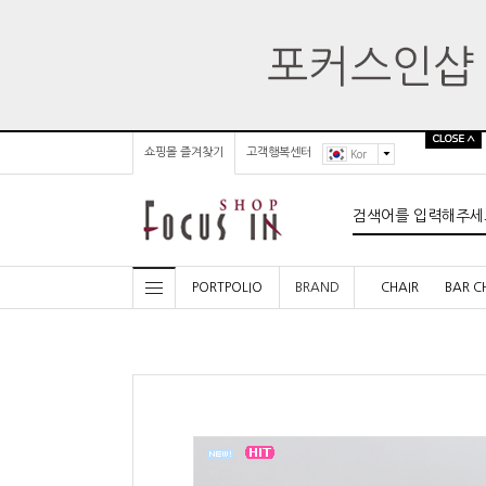
쇼핑몰 즐겨찾기
고객행복센터
Kor
PORTPOLIO
BRAND
CHAIR
BAR C