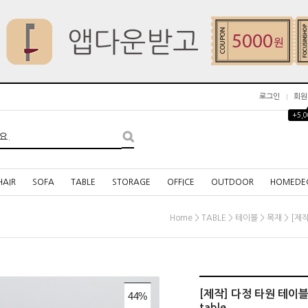
로그인
회원
+5,
HAIR
SOFA
TABLE
STORAGE
OFFICE
OUTDOOR
HOMEDE
>
>
>
> [제작
Home
TABLE
테이블
목재
[제작] 다정 타원 테이블(
44
%
table