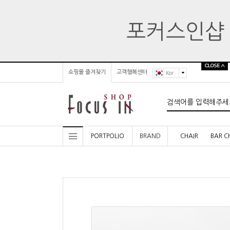
쇼핑몰 즐겨찾기
고객행복센터
Kor
PORTPOLIO
BRAND
CHAIR
BAR C