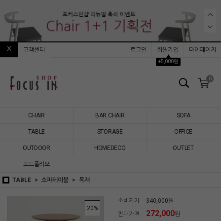
고객센터
로그인
회원가입
마이페이지
▲
+5,000원
0
CHAIR
BAR CHAIR
SOFA
TABLE
STORAGE
OFFICE
OUTDOOR
HOMEDECO
OUTLET
포트폴리오
TABLE
소파테이블
목재
소비자가
340,000원
20
%
272,000
판매가격
원