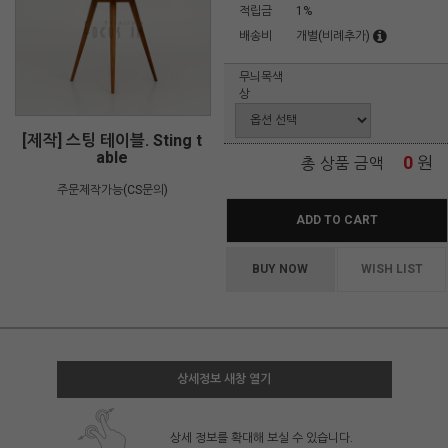
적립금
1%
배송비
개별(비례추가)
무늬목색
상
[제작] 스팅 테이블. Sting t
able
0
원
총 상품 금액
주문제작가능(CS문의)
ADD TO CART
BUY NOW
WISH LIST
상세정보 새창 열기
상세 정보를 확대해 보실 수 있습니다.