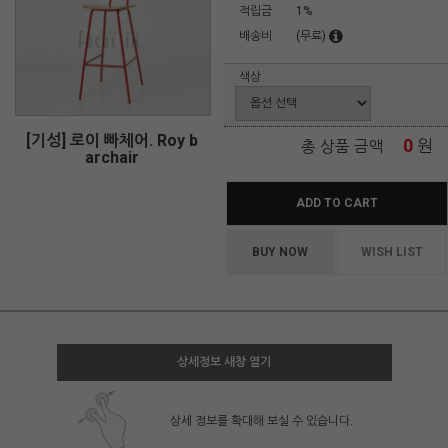
적립금
1%
배송비
(무료)
색상
[기성] 로이 빠체어. Roy b
0
원
총 상품 금액
archair
ADD TO CART
BUY NOW
WISH LIST
상세정보 새창 열기
상세 정보를 확대해 보실 수 있습니다.