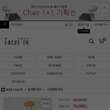
고객센터
로그인
회원가입
마이페이지
▲
+5,000원
0
CHAIR
BAR CHAIR
SOFA
TABLE
STORAGE
OFFICE
OUTDOOR
HOMEDECO
OUTLET
포트폴리오
BAR CHAIR
철재빠체어
고정형빠체어
소비자가
125,000원
41
%
74,000
판매가격
원