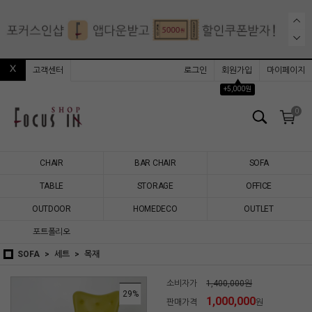
고객센터
로그인
회원가입
마이페이지
▲
+5,000원
0
CHAIR
BAR CHAIR
SOFA
TABLE
STORAGE
OFFICE
OUTDOOR
HOMEDECO
OUTLET
포트폴리오
SOFA
세트
목재
소비자가
1,400,000원
29
%
1,000,000
판매가격
원