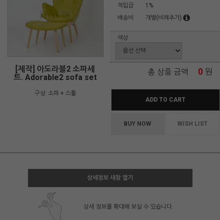
적립금
1%
배송비
개별(비례추가)
색상
[제작] 아도라블2 소파세
0
원
총 상품 금액
트. Adorable2 sofa set
구성: 소파 + 스툴
ADD TO CART
BUY NOW
WISH LIST
상세정보 새창 열기
상세 정보를 확대해 보실 수 있습니다.