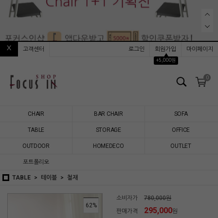
고객센터
로그인
회원가입
마이페이지
▲
+5,000원
0
CHAIR
BAR CHAIR
SOFA
TABLE
STORAGE
OFFICE
OUTDOOR
HOMEDECO
OUTLET
포트폴리오
TABLE
테이블
철재
소비자가
780,000원
62
%
295,000
판매가격
원