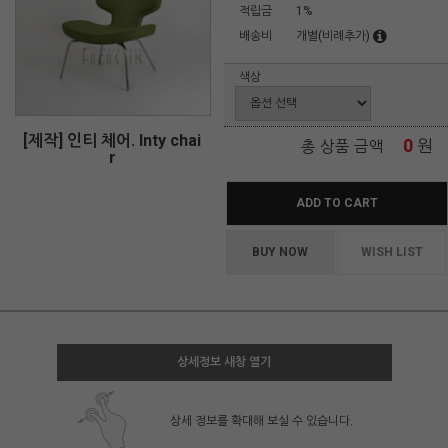
적립금
1%
배송비
개별(비례추가)
색상
[제작] 인티 체어. Inty chai
0
원
총 상품 금액
r
ADD TO CART
BUY NOW
WISH LIST
상세정보 새창 열기
상세 정보를 확대해 보실 수 있습니다.