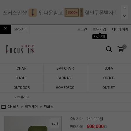
고객센터
로그인
회원가입
마이페이지
▲
+5,000원
0
CHAIR
BAR CHAIR
SOFA
TABLE
STORAGE
OFFICE
OUTDOOR
HOMEDECO
OUTLET
포트폴리오
CHAIR
철재체어
패브릭
소비자가
760,000원
20
%
608,000
판매가격
원