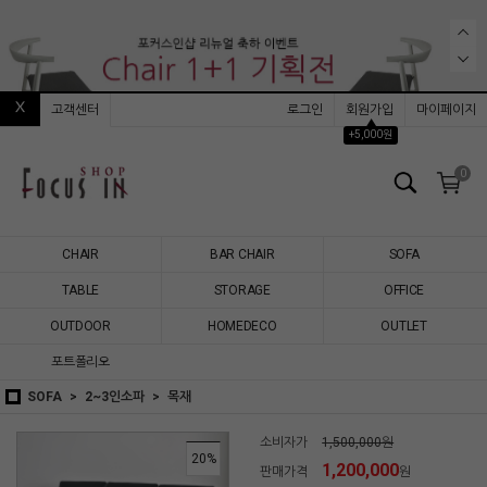
고객센터
로그인
회원가입
마이페이지
▲
+5,000원
0
CHAIR
BAR CHAIR
SOFA
TABLE
STORAGE
OFFICE
OUTDOOR
HOMEDECO
OUTLET
포트폴리오
SOFA
2~3인소파
목재
소비자가
1,500,000원
20
%
1,200,000
판매가격
원