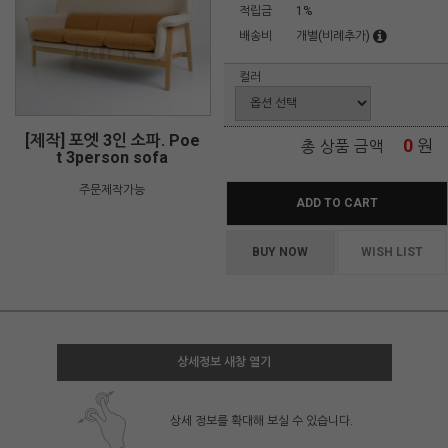
적립금
1%
배송비
개별(비례추가)
컬러
[제작] 포엣 3인 소파. Poe
0
원
총 상품 금액
t 3person sofa
주문제작가능
ADD TO CART
BUY NOW
WISH LIST
상세정보 새창 열기
상세 정보를 확대해 보실 수 있습니다.