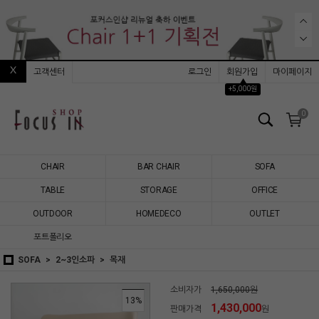
고객센터
로그인
회원가입
마이페이지
▲
+5,000원
0
CHAIR
BAR CHAIR
SOFA
TABLE
STORAGE
OFFICE
OUTDOOR
HOMEDECO
OUTLET
포트폴리오
SOFA
2~3인소파
목재
소비자가
1,650,000원
13
%
1,430,000
판매가격
원